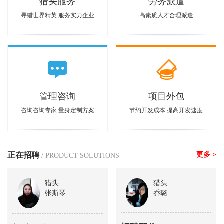
猎头服务
劳务派遣
寻猎世界精英 服务实力企业
高素质人才合理派遣
管理咨询
项目外包
咨询咨询专家 量身定制方案
节约开发成本 提高开发速度
正在招聘
更多 >
/ PRODUCT SOLUTIONS
猎头
猎头
张斯琴
乔璐