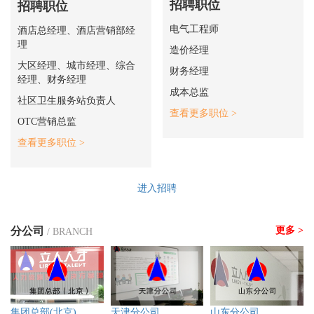
招聘职位
招聘职位
电气工程师
酒店总经理、酒店营销部经
理
造价经理
大区经理、城市经理、综合
财务经理
经理、财务经理
成本总监
社区卫生服务站负责人
查看更多职位 >
OTC营销总监
查看更多职位 >
进入招聘
分公司
更多 >
/ BRANCH
集团总部(北京)
天津分公司
山东分公司