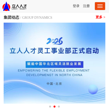
登录
注册
Toggl
naviga
集团动态
更多 >
/ GROUP DYNAMICS