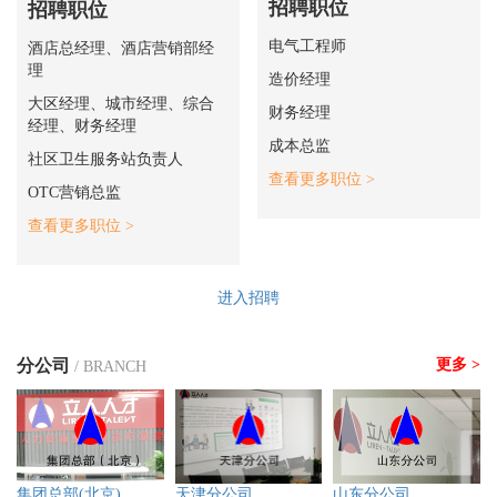
招聘职位
招聘职位
电气工程师
酒店总经理、酒店营销部经
理
造价经理
大区经理、城市经理、综合
财务经理
经理、财务经理
成本总监
社区卫生服务站负责人
查看更多职位 >
OTC营销总监
查看更多职位 >
进入招聘
分公司
更多 >
/ BRANCH
集团总部(北京)
天津分公司
山东分公司