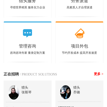
猎头服务
劳务派遣
寻猎世界精英 服务实力企业
高素质人才合理派遣
管理咨询
项目外包
咨询咨询专家 量身定制方案
节约开发成本 提高开发速度
正在招聘
更多 >
/ PRODUCT SOLUTIONS
猎头
猎头
张斯琴
乔璐