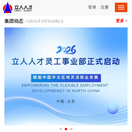
登录
注册
Toggl
naviga
集团动态
更多 >
/ GROUP DYNAMICS